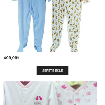
409,09
₺
SEPETE EKLE