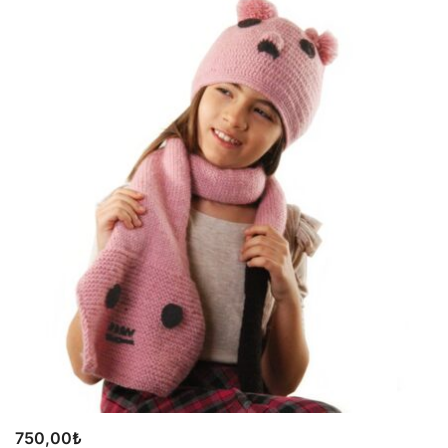
750,00
₺