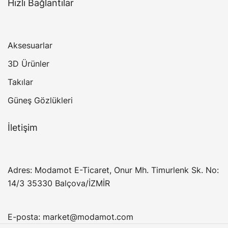
Hızlı Bağlantılar
Aksesuarlar
3D Ürünler
Takılar
Güneş Gözlükleri
İletişim
Adres: Modamot E-Ticaret, Onur Mh. Timurlenk Sk. No:
14/3 35330 Balçova/İZMİR
E-posta:
market@modamot.com