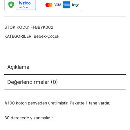
STOK KODU:
FFBBYK002
KATEGORILER:
Bebek-Çocuk
Açıklama
Değerlendirmeler (0)
%100 koton penyeden üretilmiştir. Pakette 1 tane vardır.
30 derecede yıkanmalıdır.