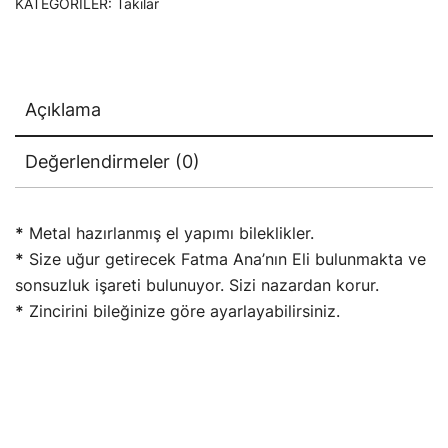
KATEGORILER:
Takılar
Açıklama
Değerlendirmeler (0)
*
Metal hazırlanmış el yapımı bileklikler.
*
Size uğur getirecek Fatma Ana’nın Eli bulunmakta ve
sonsuzluk işareti bulunuyor. Sizi nazardan korur.
*
Zincirini bileğinize göre ayarlayabilirsiniz.