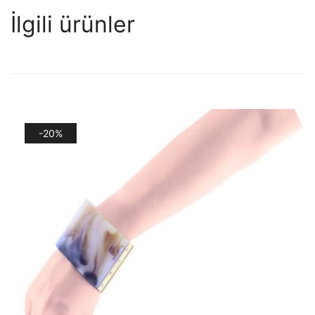
İlgili ürünler
-20%