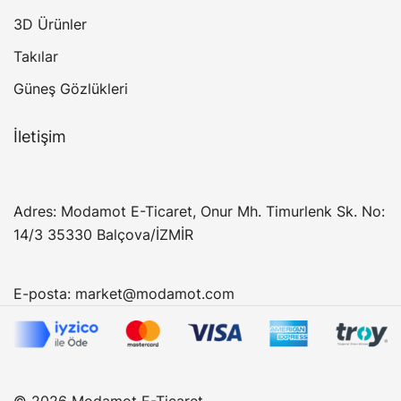
3D Ürünler
Takılar
Güneş Gözlükleri
İletişim
Adres: Modamot E-Ticaret, Onur Mh. Timurlenk Sk. No:
14/3 35330 Balçova/İZMİR
E-posta:
market@modamot.com