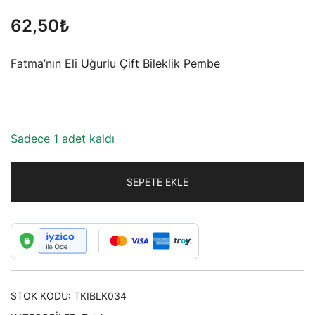
62,50
₺
Fatma’nın Eli Uğurlu Çift Bileklik Pembe
Sadece 1 adet kaldı
SEPETE EKLE
STOK KODU:
TKIBLK034