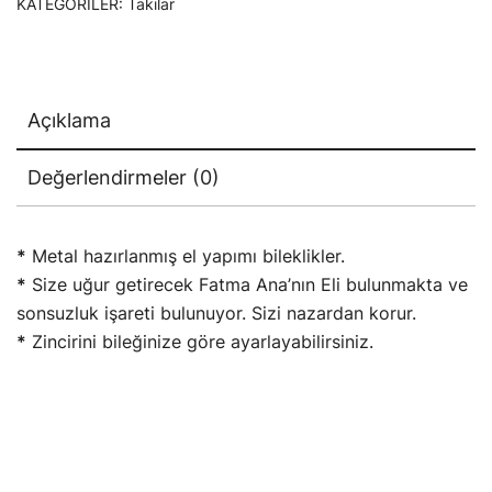
KATEGORILER:
Takılar
Açıklama
Değerlendirmeler (0)
*
Metal hazırlanmış el yapımı bileklikler.
*
Size uğur getirecek Fatma Ana’nın Eli bulunmakta ve
sonsuzluk işareti bulunuyor. Sizi nazardan korur.
*
Zincirini bileğinize göre ayarlayabilirsiniz.