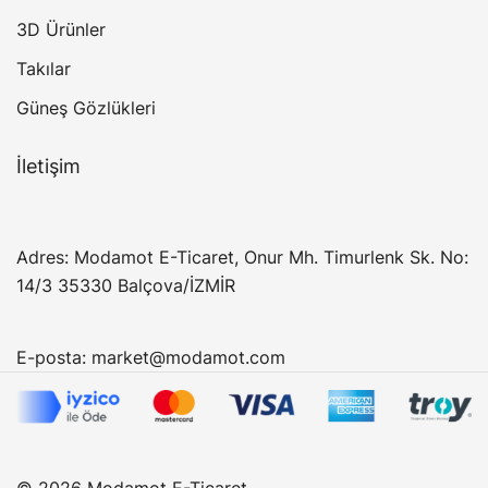
3D Ürünler
Takılar
Güneş Gözlükleri
İletişim
Adres: Modamot E-Ticaret, Onur Mh. Timurlenk Sk. No:
14/3 35330 Balçova/İZMİR
E-posta:
market@modamot.com