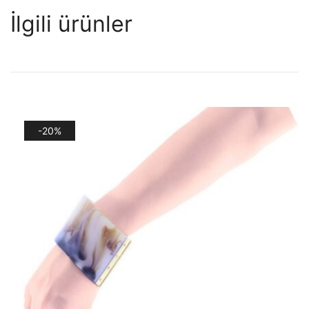
İlgili ürünler
-20%