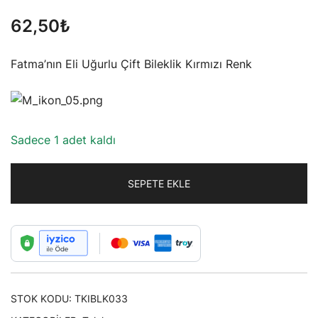
62,50
₺
Fatma’nın Eli Uğurlu Çift Bileklik Kırmızı Renk
Sadece 1 adet kaldı
SEPETE EKLE
STOK KODU:
TKIBLK033