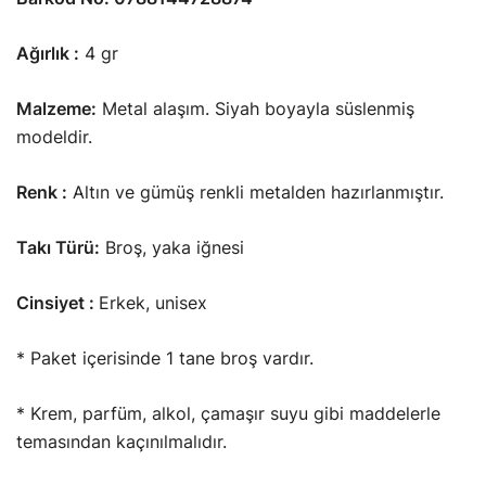
Ağırlık :
4 gr
Malzeme:
Metal alaşım. Siyah boyayla süslenmiş
modeldir.
Renk :
Altın ve gümüş renkli metalden hazırlanmıştır.
Takı Türü:
Broş, yaka iğnesi
Cinsiyet :
Erkek, unisex
* Paket içerisinde 1 tane broş vardır.
* Krem, parfüm, alkol, çamaşır suyu gibi maddelerle
temasından kaçınılmalıdır.