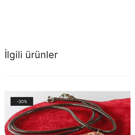
İlgili ürünler
-30%