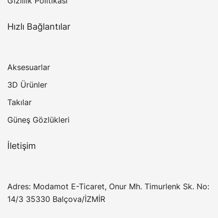
Gizlilik Politikası
Hızlı Bağlantılar
Aksesuarlar
3D Ürünler
Takılar
Güneş Gözlükleri
İletişim
Adres: Modamot E-Ticaret, Onur Mh. Timurlenk Sk. No:
14/3 35330 Balçova/İZMİR