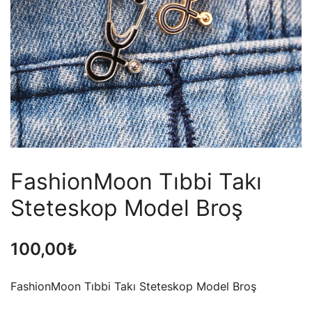
FashionMoon Tıbbi Takı
Steteskop Model Broş
100,00
₺
FashionMoon Tıbbi Takı Steteskop Model Broş