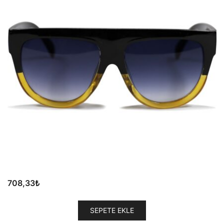
708,33
₺
SEPETE EKLE