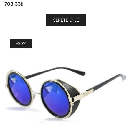
708,33
₺
SEPETE EKLE
-20%