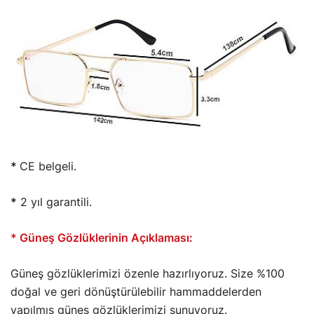
*
CE belgeli.
*
2 yıl garantili.
* Güneş Gözlüklerinin Açıklaması:
Güneş gözlüklerimizi özenle hazırlıyoruz. Size %100
doğal ve geri dönüştürülebilir hammaddelerden
yapılmış güneş gözlüklerimizi sunuyoruz.