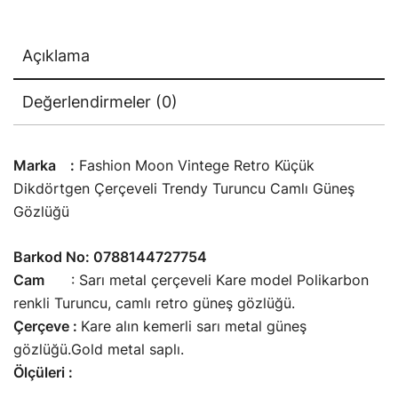
Açıklama
Değerlendirmeler (0)
Marka :
Fashion Moon Vintege Retro Küçük
Dikdörtgen Çerçeveli Trendy Turuncu Camlı Güneş
Gözlüğü
Barkod No: 0788144727754
Cam
: Sarı metal çerçeveli Kare model Polikarbon
renkli Turuncu, camlı retro güneş gözlüğü.
Çerçeve :
Kare alın kemerli sarı metal güneş
gözlüğü.Gold metal saplı.
Ölçüleri :