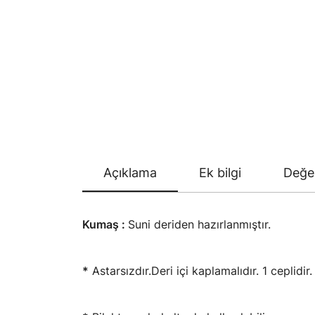
Açıklama
Ek bilgi
Değer
Kumaş :
Suni deriden hazırlanmıştır.
*
Astarsızdır.Deri içi kaplamalıdır. 1 ceplidir