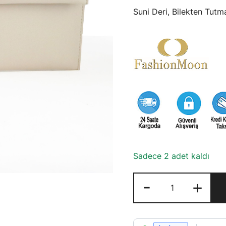
Suni Deri, Bilekten Tutm
Sadece 2 adet kaldı
Fashion
-
+
Moon
Krem
Rengi