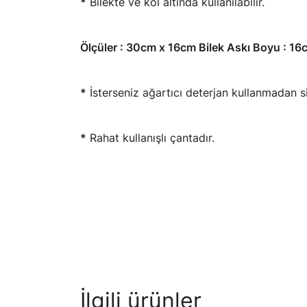
*
Bilekte ve kol altında kullanılabilir.
Ölçüler : 30cm x 16cm Bilek Askı Boyu : 16
*
İsterseniz ağartıcı deterjan kullanmadan sil
*
Rahat kullanışlı çantadır.
İlgili ürünler