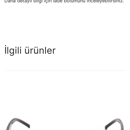
Daha detaylı bilgi için İade bölümünü inceleyebilirsiniz.
İlgili ürünler