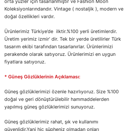
orta yüzler için tasarlanmıştır ve Fashion Moon
Koleksiyonlarındandır. Vintage ( nostaljik ), modern ve
doğal özellikleri vardır.
Ürünlerimiz Türkiye’de ilktir.%100 yerli üretimlerdir.
Üretim yerimiz izmir’ dir. Tek bir yerde üretilirler Türk
tasarım ekibi tarafından tasarlanırlar. Ürünlerimizi
perakende olarak satıyoruz. Ürünlerimizi en uygun
fiyatlara satıyoruz.
* Güneş Gözlüklerinin Açıklaması:
Güneş gözlüklerimizi özenle hazırlıyoruz. Size %100
doğal ve geri dönüştürülebilir hammaddelerden
yapılmış güneş gözlüklerimizi sunuyoruz.
Güneş gözlüklerimiz rahat, şık ve kullanımı
güvenlidir.Yani hiç şüpheniz olmadan onları