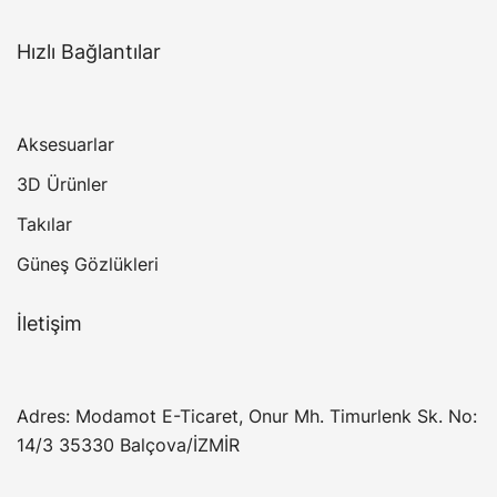
Hızlı Bağlantılar
Aksesuarlar
3D Ürünler
Takılar
Güneş Gözlükleri
İletişim
Adres: Modamot E-Ticaret, Onur Mh. Timurlenk Sk. No:
14/3 35330 Balçova/İZMİR