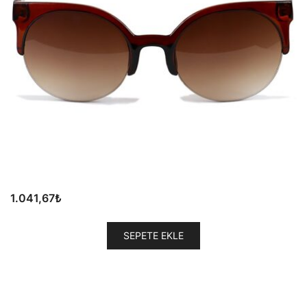
1.041,67
₺
SEPETE EKLE