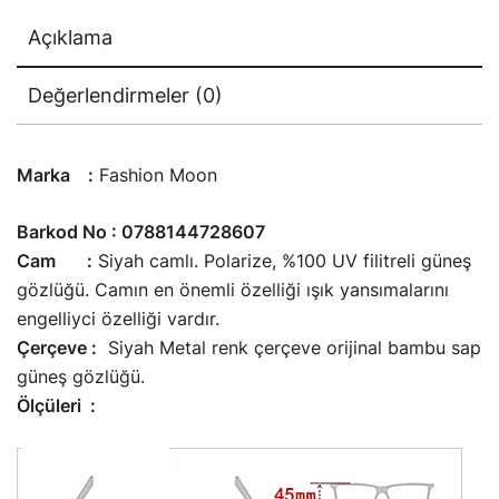
Açıklama
Değerlendirmeler (0)
Marka :
Fashion Moon
Barkod No : 0788144728607
Cam :
Siyah camlı. Polarize, %100 UV filitreli güneş
gözlüğü. Camın en önemli özelliği ışık yansımalarını
engelliyci özelliği vardır.
Çerçeve :
Siyah Metal renk çerçeve orijinal bambu sap
güneş gözlüğü.
Ölçüleri :