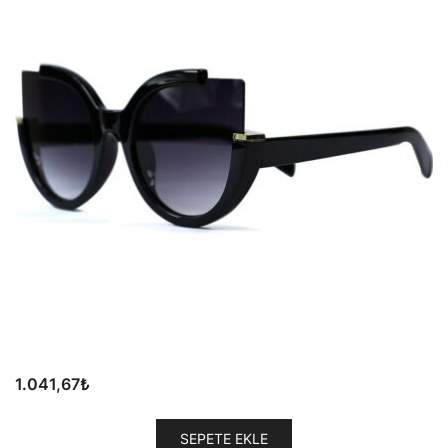
1.041,67
₺
SEPETE EKLE