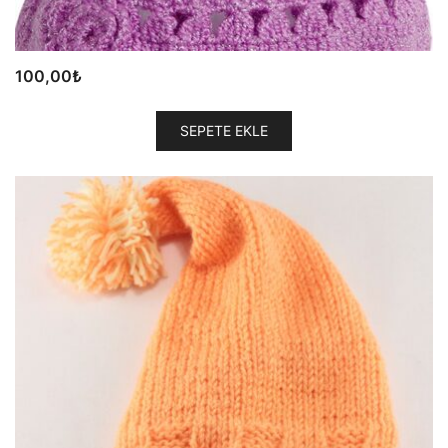
100,00
₺
SEPETE EKLE