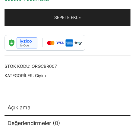
SEPETE EKLE
STOK KODU:
ORGCBR007
KATEGORILER:
Giyim
Açıklama
Değerlendirmeler (0)