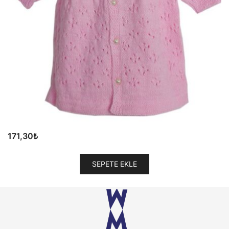
171,30
₺
SEPETE EKLE