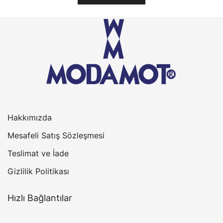
313,33₺.
Hakkımızda
Mesafeli Satış Sözleşmesi
Teslimat ve İade
Gizlilik Politikası
Hızlı Bağlantılar