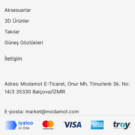
Aksesuarlar
3D Ürünler
Takılar
Güneş Gözlükleri
İletişim
Adres: Modamot E-Ticaret, Onur Mh. Timurlenk Sk. No:
14/3 35330 Balçova/İZMİR
E-posta:
market@modamot.com