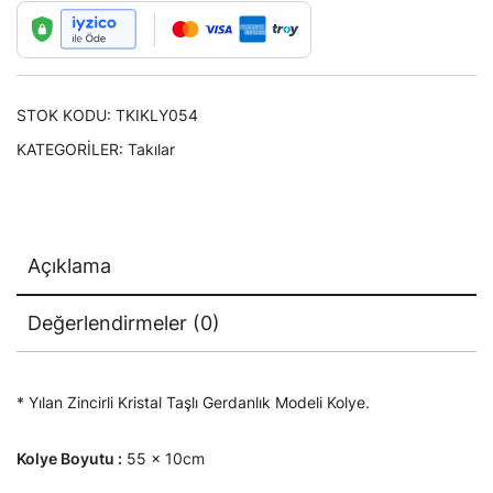
Kolye
adet
STOK KODU:
TKIKLY054
KATEGORILER:
Takılar
Açıklama
Değerlendirmeler (0)
* Yılan Zincirli Kristal Taşlı
Gerdanlık Modeli Kolye.
Kolye Boyutu :
55 x 10cm