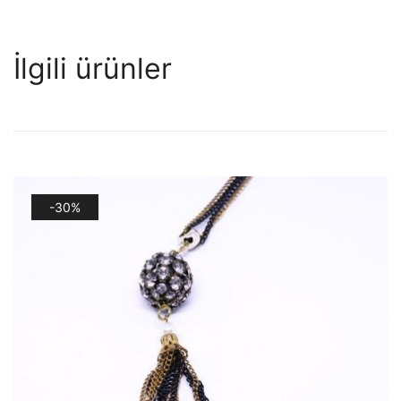
İlgili ürünler
-30%