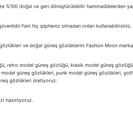
Size %100 doğal ve geri dönüştürülebilir hammaddelerden ya
üvenlidir.Yani hiç şüpheniz olmadan onları kullanabilirsiniz.
ş gözlükleri ve doğal güneş gözlüklerini Fashion Moon mark
ü, retro model güneş gözlüğü, klasik model güneş gözlüğ
odel güneş gözlükleri, punk model güneş gözlükleri, goth
neş gözlükleri üretiyoruz.
zi hazırlıyoruz.