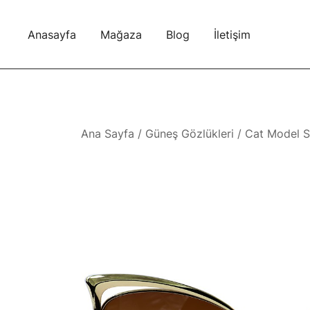
Skip
to
Anasayfa
Mağaza
Blog
İletişim
content
Ana Sayfa
/
Güneş Gözlükleri
/ Cat Model S