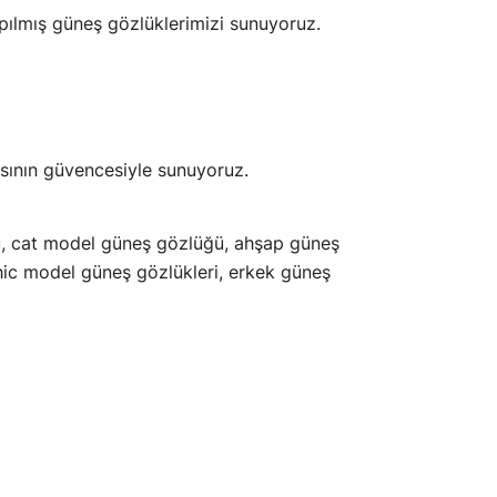
pılmış güneş gözlüklerimizi sunuyoruz.
asının güvencesiyle sunuyoruz.
ü, cat model güneş gözlüğü, ahşap güneş
ic model güneş gözlükleri, erkek güneş