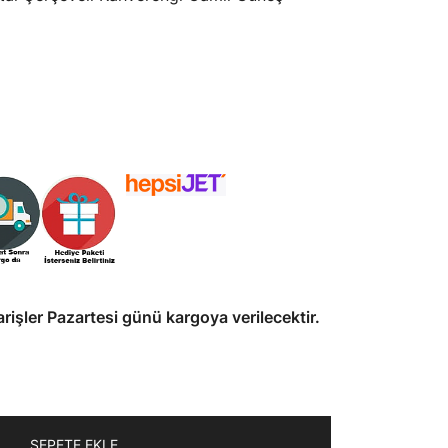
arişler Pazartesi günü kargoya verilecektir.
SEPETE EKLE