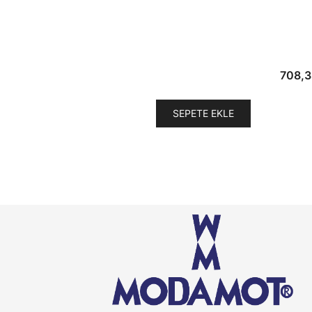
708,3
SEPETE EKLE