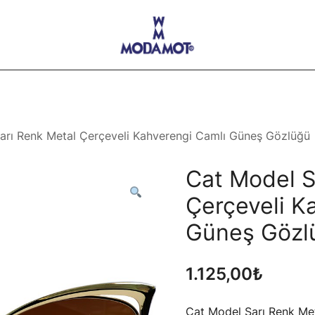
Modamot E-Ticaret
arı Renk Metal Çerçeveli Kahverengi Camlı Güneş Gözlüğü
Cat Model S
Çerçeveli K
Güneş Gözl
1.125,00
₺
Cat Model Sarı Renk Me