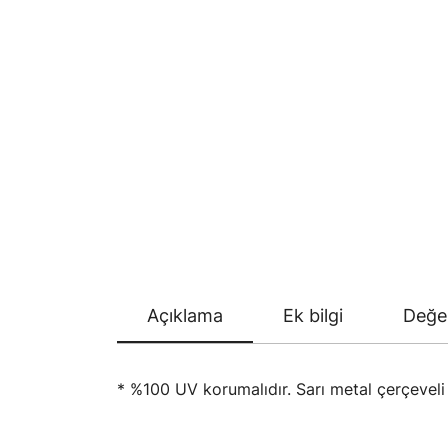
Açıklama
Ek bilgi
Değer
* %100 UV korumalıdır. Sarı metal çerçeveli