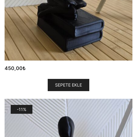
450,00
₺
SEPETE EKLE
-11%