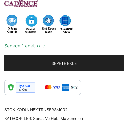
Sadece 1 adet kaldı
SEPETE EKLE
STOK KODU:
HBYTRNSFRSM002
KATEGORILER:
Sanat Ve Hobi Malzemeleri