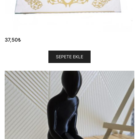
37,50
₺
SEPETE EKLE