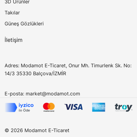
3D Ürünler
Takılar
Güneş Gözlükleri
İletişim
Adres: Modamot E-Ticaret, Onur Mh. Timurlenk Sk. No:
14/3 35330 Balçova/İZMİR
E-posta:
market@modamot.com
© 2026 Modamot E-Ticaret