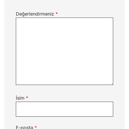
Değerlendirmeniz
*
İsim
*
E-posta
*