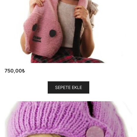
750,00
₺
SEPETE EKLE