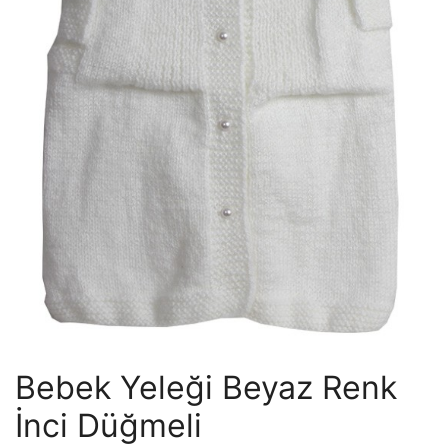
Bebek Yeleği Beyaz Renk
İnci Düğmeli