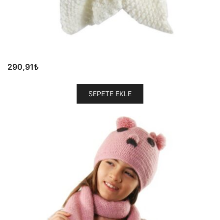
290,91
₺
SEPETE EKLE