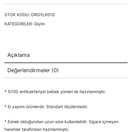
STOK KODU:
ORGYLK010
KATEGORILER:
Giyim
Açıklama
Değerlendirmeler (0)
* %100 antibakteriyel bebek yünleri ile hazırlanmıştır.
* El yapımı ürünlerdir. Standart ölçülerdedir.
* Esnek olduğundan uzun süre kullanılabilir. Sigara içmeyen
hanımlar tarafından hazırlanmıştır.