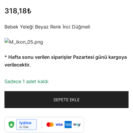
318,18
₺
Bebek Yeleği Beyaz Renk İnci Düğmeli
* Hafta sonu verilen siparişler Pazartesi günü kargoya
verilecektir.
Sadece 1 adet kaldı
SEPETE EKLE