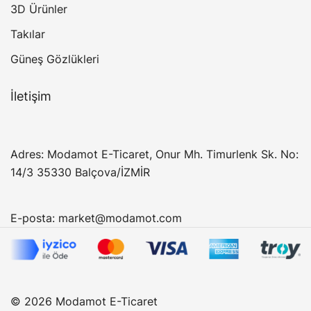
3D Ürünler
Takılar
Güneş Gözlükleri
İletişim
Adres: Modamot E-Ticaret, Onur Mh. Timurlenk Sk. No:
14/3 35330 Balçova/İZMİR
E-posta:
market@modamot.com
© 2026 Modamot E-Ticaret