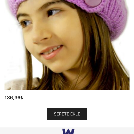
136,36
₺
SEPETE EKLE