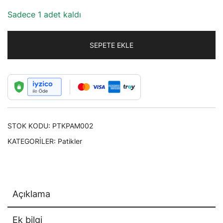
Sadece 1 adet kaldı
SEPETE EKLE
STOK KODU:
PTKPAM002
KATEGORILER:
Patikler
Açıklama
Ek bilgi