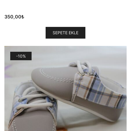
350,00
₺
SEPETE EKLE
-10%