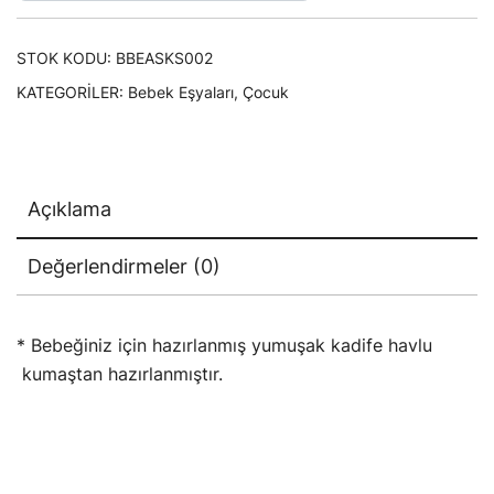
STOK KODU:
BBEASKS002
KATEGORILER:
Bebek Eşyaları
,
Çocuk
Açıklama
Değerlendirmeler (0)
* Bebeğiniz için hazırlanmış yumuşak kadife havlu
kumaştan hazırlanmıştır.