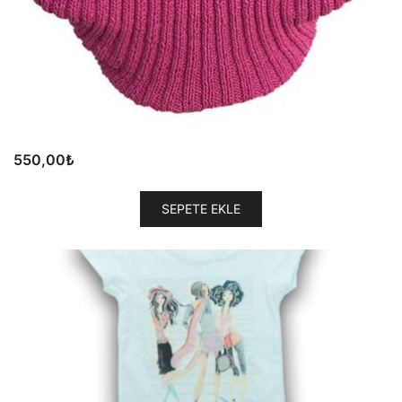
550,00
₺
SEPETE EKLE