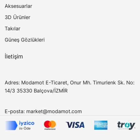
Aksesuarlar
3D Ürünler
Takılar
Güneş Gözlükleri
İletişim
Adres: Modamot E-Ticaret, Onur Mh. Timurlenk Sk. No:
14/3 35330 Balçova/İZMİR
E-posta:
market@modamot.com