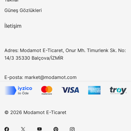
Güneş Gözlükleri
İletişim
Adres: Modamot E-Ticaret, Onur Mh. Timurlenk Sk. No:
14/3 35330 Balçova/İZMİR
E-posta:
market@modamot.com
© 2026 Modamot E-Ticaret