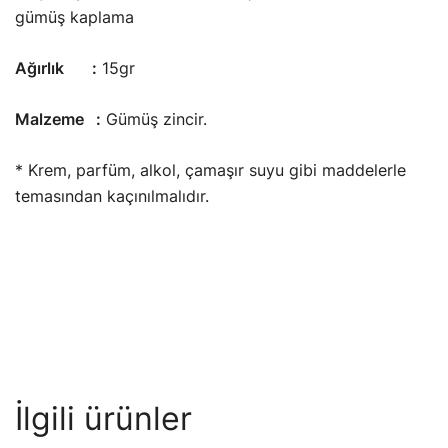
gümüş kaplama
Ağırlık :
15gr
Malzeme :
Gümüş zincir.
* Krem, parfüm, alkol, çamaşır suyu gibi maddelerle
temasından kaçınılmalıdır.
İlgili ürünler